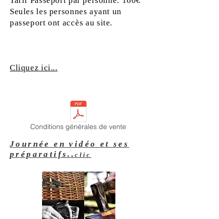
Tarif Passeport par personne: 160€
Seules les personnes ayant un
passeport ont
accès
au site.
Cliquez ici...
Conditions générales de vente
Journée en vidéo et ses
préparatifs..
clic