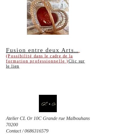
Fusion entre deux Arts..
.
(
Possibilité
dans le cadre de la
formation
professionnelle
)
Clic sur
le lien
Atelier CL Or 10C Grande rue Malbouhans
70200
Contact /
0686316579